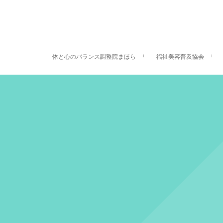
体と心のバランス調整院まほら
福祉美容普及協会