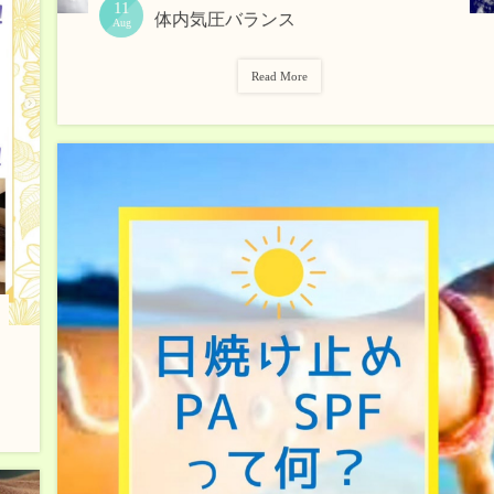
11
体内気圧バランス
Aug
Read More