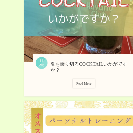
11
夏を乗り切るCOCKTAILいかがです
Aug
か？
Read More