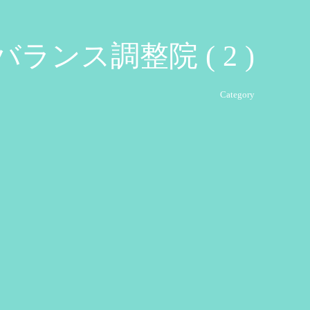
バランス調整院 ( 2 )
Category