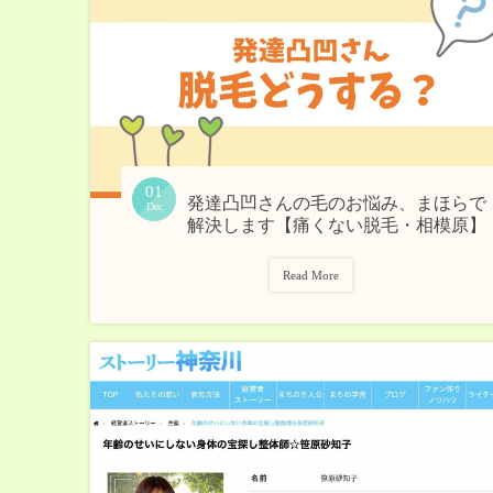
01
発達凸凹さんの毛のお悩み、まほらで
Dec
解決します【痛くない脱毛・相模原】
Read More