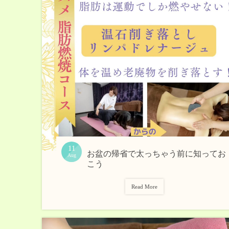
11
お盆の帰省で太っちゃう前に知ってお
Aug
こう
Read More