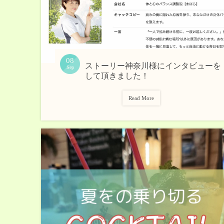
08
ストーリー神奈川様にインタビューを
Sep
して頂きました！
Read More