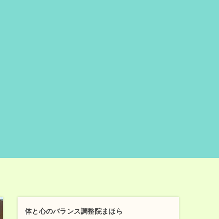
体と心のバランス調整院まほら