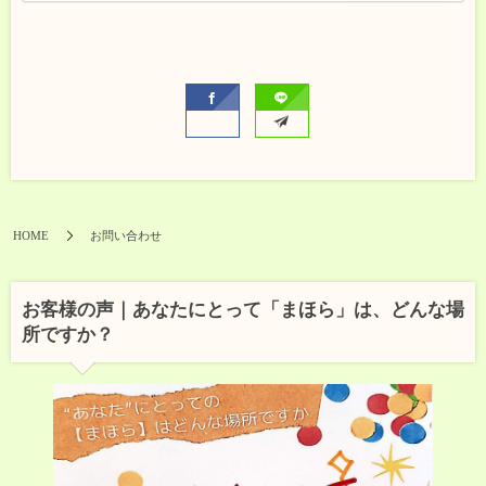
様の個人情報を取得させていただく場合は、利用
目的をできる限り特定するとともに、適法かつ公
正な手段で必要な範囲の個人情報を取得させてい
ただきます。 お客様からお預かりした個人情報の
利用目的は以下のとおりです。 商品やサービス内
容の確認、受け渡し お問い合わせの返事 ご連絡
新商品や新サービスの通知 お客様より取得させて
いただいた個人情報は適切に管理し、法律に基づ
き必要と判断される場合を除き、お客様の同意を
得た第三者以外へ…
HOME
お問い合わせ
お客様の声｜あなたにとって「まほら」は、どんな場
所ですか？