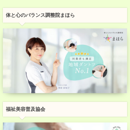
体と心のバランス調整院まほら
福祉美容普及協会