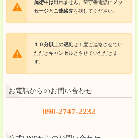
施術中は出れません
。留守番電話に
メッ
セージとご連絡先
を残してください。
１０分以上の遅刻
は１度ご連絡させてい
ただき
キャンセル
とさせていただきま
す。
お電話からのお問い合わせ
090-2747-2232