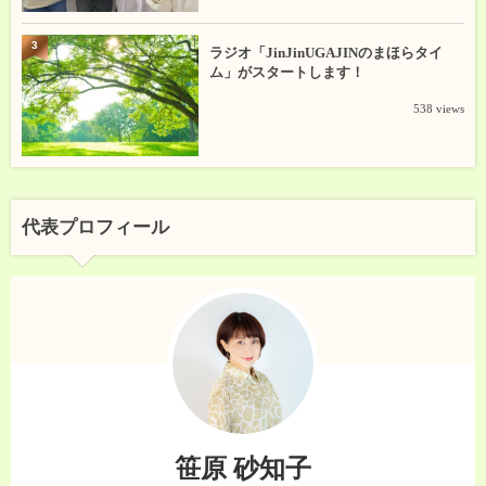
3
ラジオ「JinJinUGAJINのまほらタイ
ム」がスタートします！
538 views
代表プロフィール
笹原 砂知子