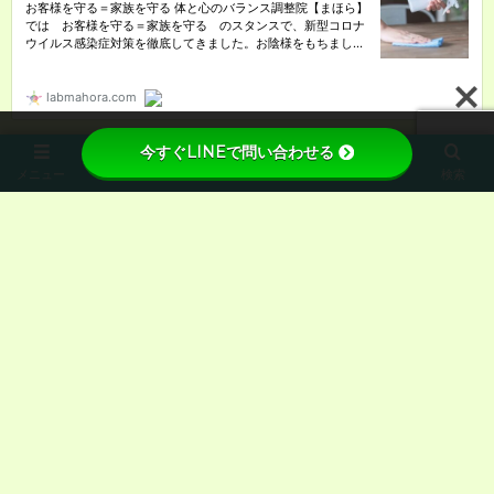
今すぐLINEで問い合わせる
メニュー
ホーム
先頭へ
検索
トップページ
体と心のバランス調整院まほら