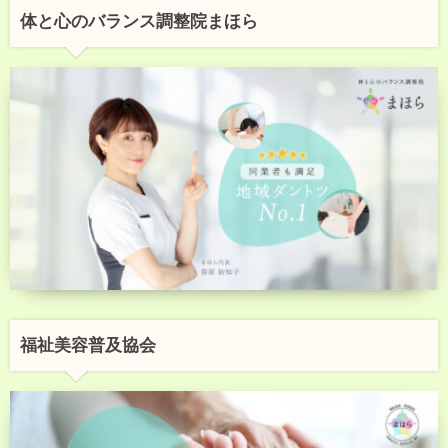
体と心のバランス調整院まほら
福祉美容普及協会