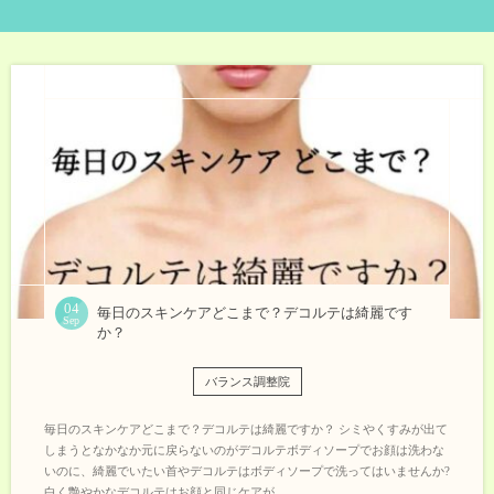
04
毎日のスキンケアどこまで？デコルテは綺麗です
Sep
か？
バランス調整院
毎日のスキンケアどこまで？デコルテは綺麗ですか？ シミやくすみが出て
しまうとなかなか元に戻らないのがデコルテボディソープでお顔は洗わな
いのに、綺麗でいたい首やデコルテはボディソープで洗ってはいませんか?
白く艶やかなデコルテはお顔と同じケアが...