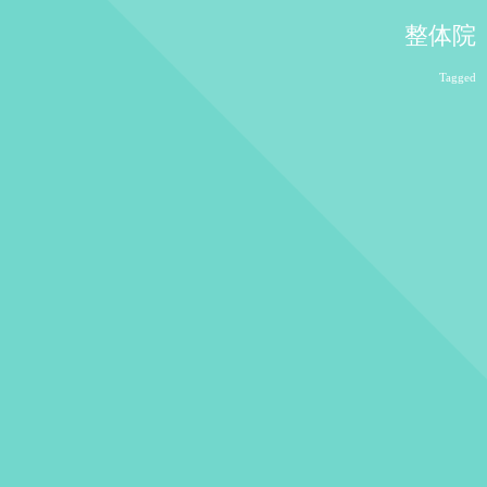
整体院
Tagged