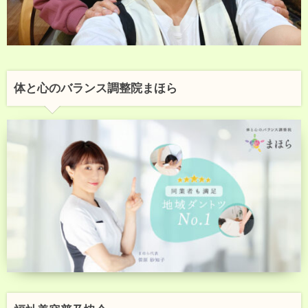
体と心のバランス調整院まほら