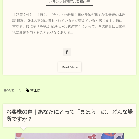
バランス調整院お客様の声
【76歳女性】「まほら」で見つけた希望！辛い身体が軽くなる奇跡の体験
談 最近、身体の不調に悩まされている方が増えていると感じます。特に、
首や肩、腰に辛さを抱える50代〜70代の方々にとって、その痛みは日常生
活に影響を与えることも少なくありま...
Read More
整体院
HOME
お客様の声｜あなたにとって「まほら」は、どんな場
所ですか？