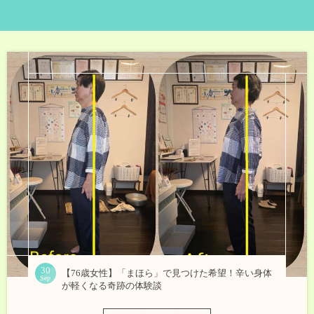
30
【76歳女性】「まほら」で見つけた希望！辛い身体
Sep
が軽くなる奇跡の体験談