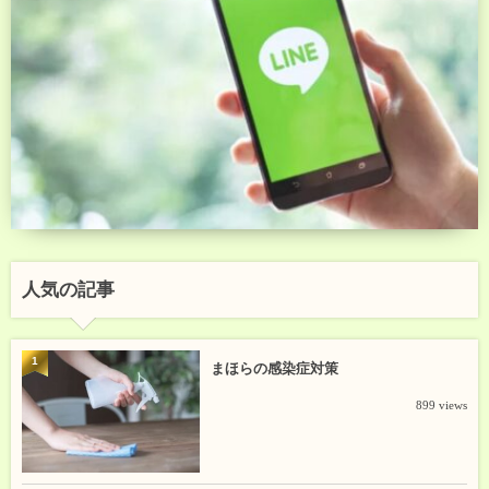
人気の記事
1
まほらの感染症対策
899 views