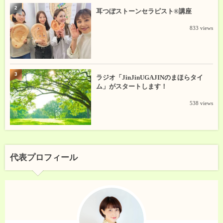
2
耳つぼストーンセラピスト®講座
833 views
3
ラジオ「JinJinUGAJINのまほらタイ
ム」がスタートします！
538 views
代表プロフィール