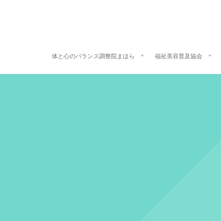
体と心のバランス調整院まほら
福祉美容普及協会