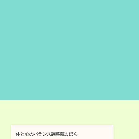
体と心のバランス調整院まほら