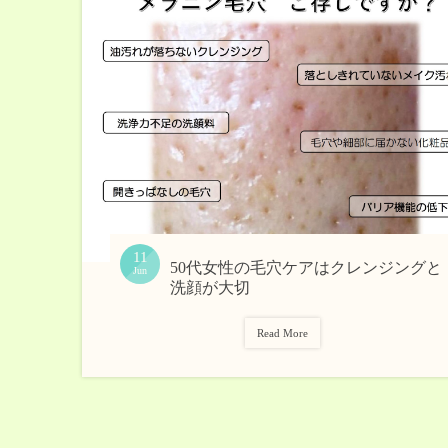
11
50代女性の毛穴ケアはクレンジングと
Jun
洗顔が大切
Read More