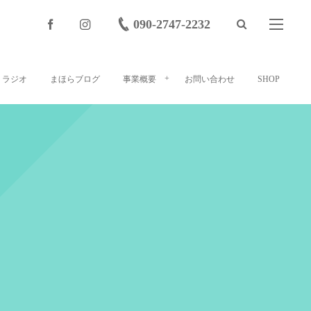
090-2747-2232
ラジオ
まほらブログ
事業概要
お問い合わせ
SHOP