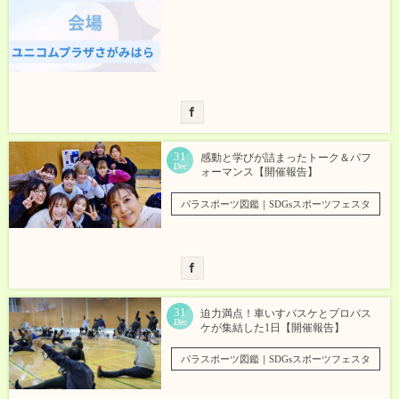
31
感動と学びが詰まったトーク＆パフ
Dec
ォーマンス【開催報告】
パラスポーツ図鑑｜SDGsスポーツフェスタ
31
迫力満点！車いすバスケとプロバス
Dec
ケが集結した1日【開催報告】
パラスポーツ図鑑｜SDGsスポーツフェスタ