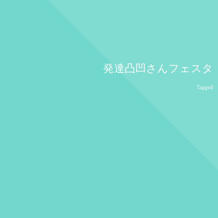
発達凸凹さんフェスタ
Tagged