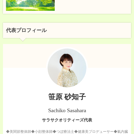
代表プロフィール
笹原 砂知子
Sachiko Sasahara
サラサクオリティーズ代表
◆美関節整体師◆小顔整体師◆つぼ療法士◆健康美プロデューサー◆氣内臓