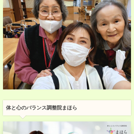
体と心のバランス調整院まほら