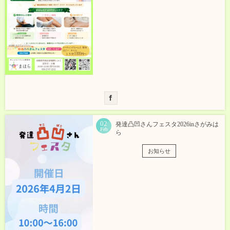
02
発達凸凹さんフェスタ2026inさがみは
Feb
ら
お知らせ