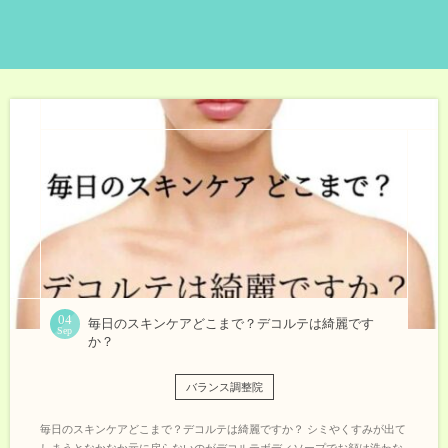
04
毎日のスキンケアどこまで？デコルテは綺麗です
Sep
か？
バランス調整院
毎日のスキンケアどこまで？デコルテは綺麗ですか？ シミやくすみが出て
しまうとなかなか元に戻らないのがデコルテボディソープでお顔は洗わな