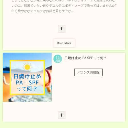
いのに、綺麗でいたい首やデコルテはボディソープで洗ってはいませんか?
白く艶やかなデコルテはお顔と同じケアが...
Read More
11
日焼け止め PA SPFって何？
Aug
バランス調整院