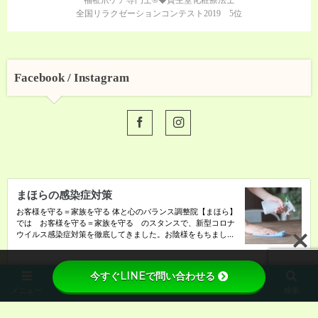
福祉爪ケア専門士®◆資生堂化粧療法士
全国リラクゼーションコンテスト2019 5位
Facebook / Instagram
今すぐLINEで問い合わせる
メニュー
ホーム
先頭へ
検索