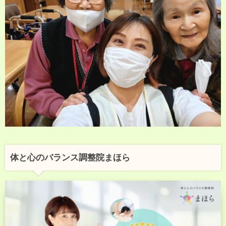
体と心のバランス調整院まほら