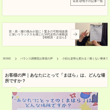
笹原 砂知子の記事一覧
首・肩・腰の痛みが楽に！驚きの可動域改善
と深いリラックスを感じた50代女性の体験談
【相模原・まほら】
HOME
バランス調整院お客様の声
小顔も姿勢も変わる！痛くない整体で
お客様の声｜あなたにとって「まほら」は、どんな場
所ですか？