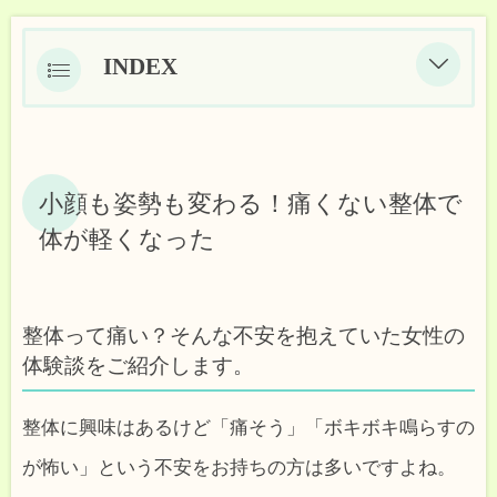
INDEX
小顔も姿勢も変わる！痛くない整体で
体が軽くなった
整体って痛い？そんな不安を抱えていた
小顔も姿勢も変わる！痛くない整体で
女性の体験談をご紹介します。
体が軽くなった
お客様の声
まほらの施術は、なぜここまで変化を感
整体って痛い？そんな不安を抱えていた女性の
じられるのか？
体験談をご紹介します。
こんな方におすすめです
整体に興味はあるけど「痛そう」「ボキボキ鳴らすの
が怖い」という不安をお持ちの方は多いですよね。