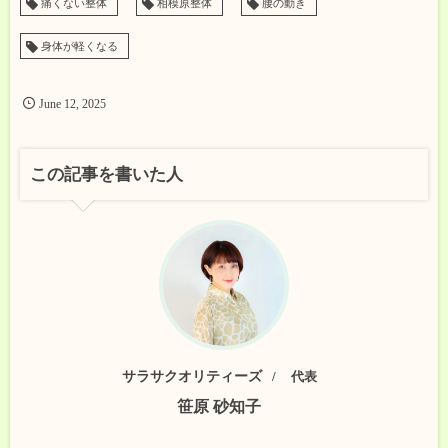
痛くない整体
相模原整体
腰の動き
身体が軽くなる
June
12
,
2025
この記事を書いた人
サラサクオリティーズ
代表
笹原 砂知子