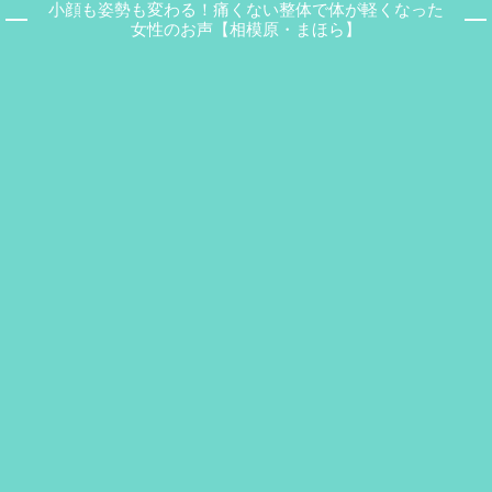
小顔も姿勢も変わる！痛くない整体で体が軽くなった
女性のお声【相模原・まほら】