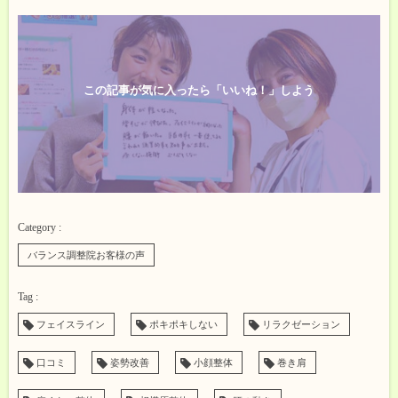
この記事が気に入ったら「いいね！」しよう
バランス調整院お客様の声
フェイスライン
ポキポキしない
リラクゼーション
口コミ
姿勢改善
小顔整体
巻き肩