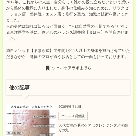
2012年、これからの人生、自分らしく誰かの役に立ちたいという想い
から整体の世界に入りました。身体の仕組みを知るために、リラクゼ
ーション店・整体院・エステ店で修行を重ね、知識と技術を磨いてき
ました。
人の身体は知れば知るほど面白く、“人は自然界の一部である”と考え
る東洋医学を基に、体と心のバランス調整院【まほら】を開店させま
した。
独自メソッド【まほら式】で年間1,000人以上の身体を担当させていた
だきながら、身体のプロが通うお店としての一面も担っております。
ウェルケアラボまほら
他の記事
2026年6月11日
バランス調整院
50代女性の毛穴ケアはクレンジングと洗顔
が大切