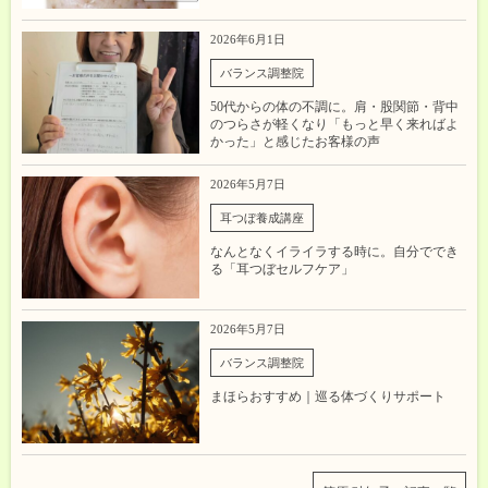
2026年6月1日
バランス調整院
50代からの体の不調に。肩・股関節・背中
のつらさが軽くなり「もっと早く来ればよ
かった」と感じたお客様の声
2026年5月7日
耳つぼ養成講座
なんとなくイライラする時に。自分ででき
る「耳つぼセルフケア」
2026年5月7日
バランス調整院
まほらおすすめ｜巡る体づくりサポート