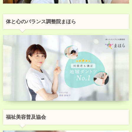
体と心のバランス調整院まほら
福祉美容普及協会