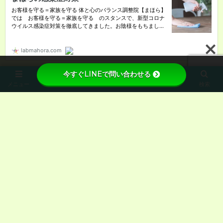
今すぐLINEで問い合わせる
メニュー
ホーム
先頭へ
検索
トップページ
体と心のバランス調整院まほら