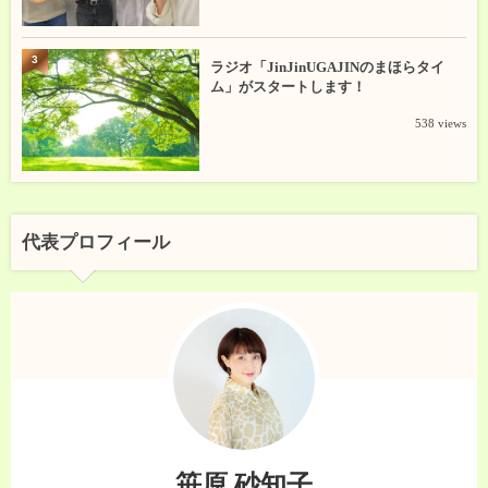
3
ラジオ「JinJinUGAJINのまほらタイ
ム」がスタートします！
538 views
代表プロフィール
笹原 砂知子