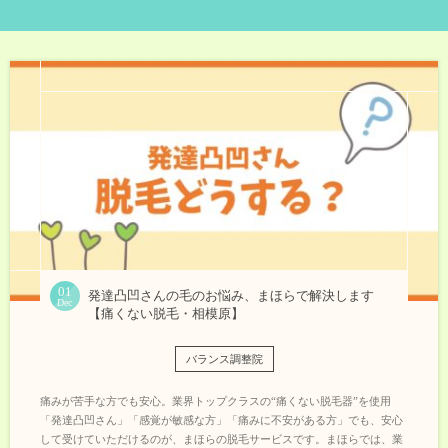
01
発達凸凹さんの毛のお悩み、まほらで解決します
Dec
【痛くない脱毛・相模原】
バランス調整院
痛みが苦手な方でも安心。業界トップクラスの“痛くない脱毛器”を使用
「発達凸凹さん」「感覚が敏感な方」「痛みに不安がある方」でも、安心
して受けていただけるのが、まほらの脱毛サービスです。まほらでは、業