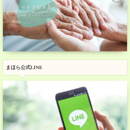
まほら公式LINE