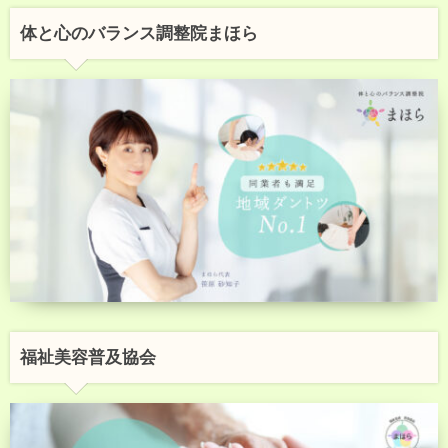
体と心のバランス調整院まほら
福祉美容普及協会