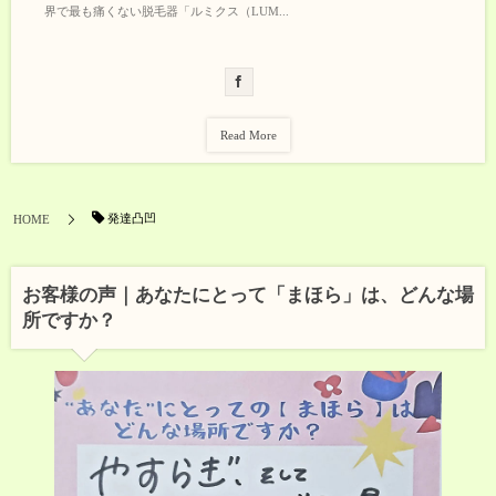
界で最も痛くない脱毛器「ルミクス（LUM...
Read More
発達凸凹
HOME
お客様の声｜あなたにとって「まほら」は、どんな場
所ですか？