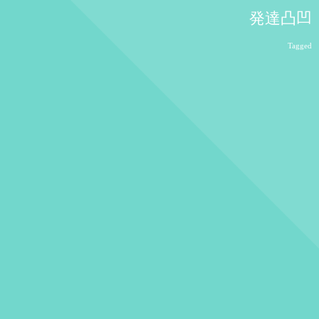
発達凸凹
Tagged